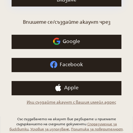
Впишете се/създайте акаунт чрез
Google
Facebook
Apple
Или създайте акаунт с вашия имейл адрес
Със създаването на акаунт вие разбирате и приемате
съдържанието на следните документи
Споразумение за
бисквитки
,
Условия за използване
,
Политика за поверителност
.